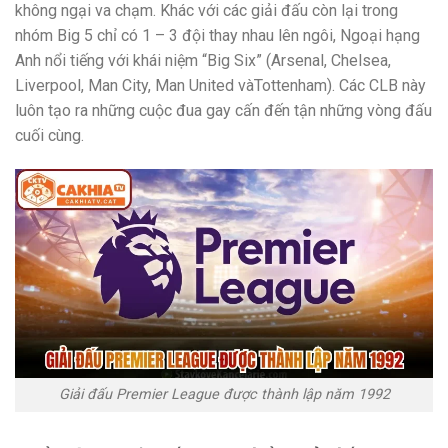
không ngại va chạm. Khác với các giải đấu còn lại trong
nhóm Big 5 chỉ có 1 – 3 đội thay nhau lên ngôi, Ngoại hạng
Anh nổi tiếng với khái niệm “Big Six” (Arsenal, Chelsea,
Liverpool, Man City, Man United vàTottenham). Các CLB này
luôn tạo ra những cuộc đua gay cấn đến tận những vòng đấu
cuối cùng.
Giải đấu Premier League được thành lập năm 1992