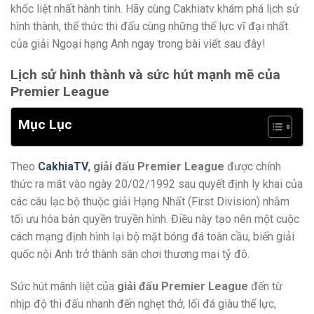
khốc liệt nhất hành tinh. Hãy cùng Cakhiatv khám phá lịch sử
hình thành, thể thức thi đấu cùng những thế lực vĩ đại nhất
của giải Ngoại hạng Anh ngay trong bài viết sau đây!
Lịch sử hình thành và sức hút mạnh mẽ của
Premier League
Mục Lục
Theo
CakhiaTV
,
giải đấu Premier League
được chính
thức ra mắt vào ngày 20/02/1992 sau quyết định ly khai của
các câu lạc bộ thuộc giải Hạng Nhất (First Division) nhằm
tối ưu hóa bản quyền truyền hình. Điều này tạo nên một cuộc
cách mạng định hình lại bộ mặt bóng đá toàn cầu, biến giải
quốc nội Anh trở thành sân chơi thương mại tỷ đô.
Sức hút mãnh liệt của
giải đấu Premier League
đến từ
nhịp độ thi đấu nhanh đến nghẹt thở, lối đá giàu thể lực,