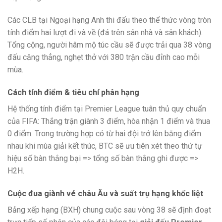
Các CLB tại Ngoại hạng Anh thi đấu theo thể thức vòng tròn
tính điểm hai lượt đi và về (đá trên sân nhà và sân khách).
Tổng cộng, người hâm mộ túc cầu sẽ được trải qua 38 vòng
đấu căng thẳng, nghẹt thở với 380 trận cầu đỉnh cao mỗi
mùa.
Cách tính điểm & tiêu chí phân hạng
Hệ thống tính điểm tại Premier League tuân thủ quy chuẩn
của FIFA: Thắng trận giành 3 điểm, hòa nhận 1 điểm và thua
0 điểm. Trong trường hợp có từ hai đội trở lên bằng điểm
nhau khi mùa giải kết thúc, BTC sẽ ưu tiên xét theo thứ tự
hiệu số bàn thắng bại => tổng số bàn thắng ghi được =>
H2H.
Cuộc đua giành vé châu Âu và suất trụ hạng khốc liệt
Bảng xếp hạng (BXH) chung cuộc sau vòng 38 sẽ định đoạt