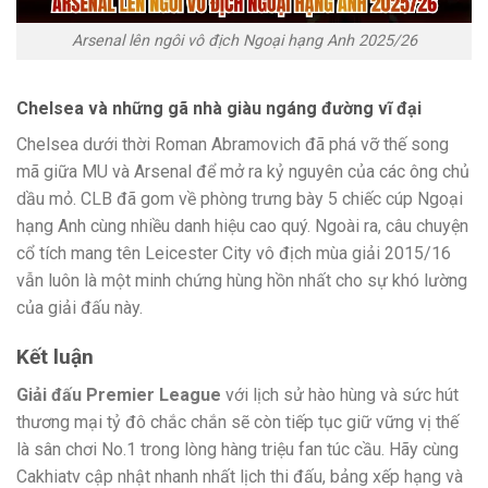
Arsenal lên ngôi vô địch Ngoại hạng Anh 2025/26
Chelsea và những gã nhà giàu ngáng đường vĩ đại
Chelsea dưới thời Roman Abramovich đã phá vỡ thế song
mã giữa MU và Arsenal để mở ra kỷ nguyên của các ông chủ
dầu mỏ. CLB đã gom về phòng trưng bày 5 chiếc cúp Ngoại
hạng Anh cùng nhiều danh hiệu cao quý. Ngoài ra, câu chuyện
cổ tích mang tên Leicester City vô địch mùa giải 2015/16
vẫn luôn là một minh chứng hùng hồn nhất cho sự khó lường
của giải đấu này.
Kết luận
Giải đấu Premier League
với lịch sử hào hùng và sức hút
thương mại tỷ đô chắc chắn sẽ còn tiếp tục giữ vững vị thế
là sân chơi No.1 trong lòng hàng triệu fan túc cầu. Hãy cùng
Cakhiatv cập nhật nhanh nhất lịch thi đấu, bảng xếp hạng và