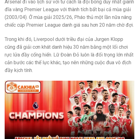
Arsenal đi vào lịch sử với tư cách là đội bóng duy nhất giành
đĩa vàng Premier League với thành tích bất bại cả mùa giải
(2003/04). Ở mùa giải 2025/26, Pháo thủ một lần nữa nâng
chiếc cúp Premier League danh giá sau hơn 20 năm chờ đợi.
Trong khi đó, Liverpool dưới triều đại của Jurgen Klopp
cũng đã giải cơn khát danh hiệu 30 năm bằng một lối chơi
rực lửa đầy cống hiến. Lữ Đoàn Đỏ luôn là đối trọng lớn nhất
cản bước các thế lực khác, tạo nên những cuộc đua vô địch
đầy kịch tính.