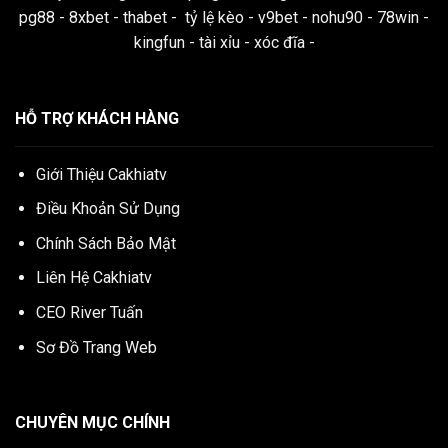
pg88
-
8xbet
-
thabet
-
tỷ lệ kèo
-
v9bet
-
nohu90
-
78win
-
kingfun
-
tài xỉu
-
xóc đĩa
-
HỖ TRỢ KHÁCH HÀNG
Giới Thiệu Cakhiatv
Điều Khoản Sử Dụng
Chính Sách Bảo Mật
Liên Hệ Cakhiatv
CEO
River Tuấn
Sơ Đồ Trang Web
CHUYÊN MỤC CHÍNH