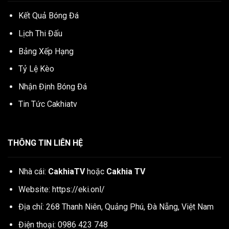
Kết Quả Bóng Đá
Lịch Thi Đấu
Bảng Xếp Hạng
Tỷ Lệ Kèo
Nhận Định Bóng Đá
Tin Tức Cakhiatv
THÔNG TIN LIÊN HỆ
Nhà cái:
CakhiaTV
hoặc
Cakhia TV
Website:
https://eki.onl/
Địa chỉ:
268 Thanh Niên, Quảng Phú, Đà Nẵng, Việt Nam
Điện thoại:
0986 423 748