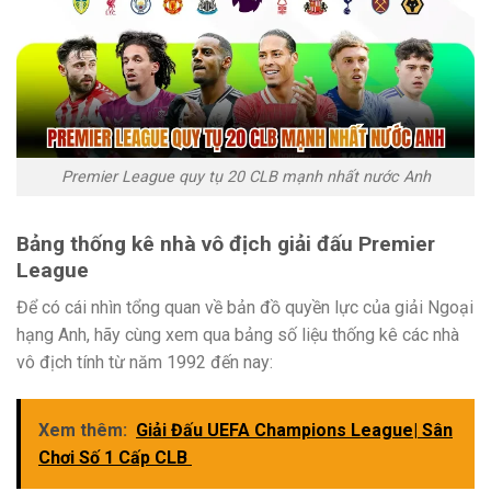
Premier League quy tụ 20 CLB mạnh nhất nước Anh
Bảng thống kê nhà vô địch giải đấu Premier
League
Để có cái nhìn tổng quan về bản đồ quyền lực của giải Ngoại
hạng Anh, hãy cùng xem qua bảng số liệu thống kê các nhà
vô địch tính từ năm 1992 đến nay:
Xem thêm:
Giải Đấu UEFA Champions League| Sân
Chơi Số 1 Cấp CLB