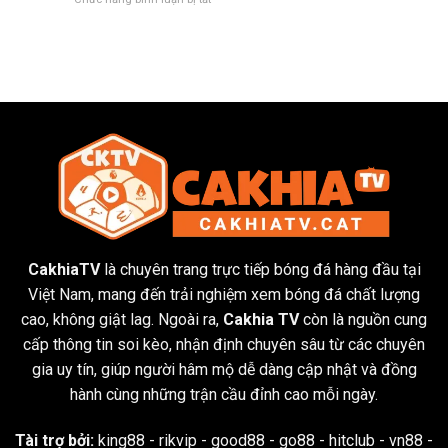
Hay
Thế
Top
Nhất
Giới
10
Hiện
Hiện
Tiền
Nay
Đại
Đạo
Trong
Xuất
Bóng
Sắc
Đá
Nhất
Thế
Mọi
Giới
Thời
Huyền
Thoại
CakhiaTV
là chuyên trang trực tiếp bóng đá hàng đầu tại
Việt Nam, mang đến trải nghiệm xem bóng đá chất lượng
cao, không giật lag. Ngoài ra,
Cakhia TV
còn là nguồn cung
cấp thông tin soi kèo, nhận định chuyên sâu từ các chuyên
gia uy tín, giúp người hâm mộ dễ dàng cập nhật và đồng
hành cùng những trận cầu đỉnh cao mỗi ngày.
Tài trợ bởi:
king88
-
rikvip
-
good88
-
go88
-
hitclub
-
vn88
-