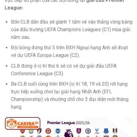
trực tiếp số phận của các đội bóng tại
giải đấu Premier
League:
Bốn CLB dẫn đầu sẽ giành 1 tấm vé vào thẳng vòng bảng
của đấu trường UEFA Champions Leagues (C1) mùa giải
năm sau.
Đội bóng đứng thứ 5 trên BXH Ngoại hạng Anh sẽ đoạt
vé dự UEFA Europa League (C2).
CLB đứng ở vị trí thứ 6 sẽ có vé dự giải đấu UEFA
Conference League (C3).
Ba CLB cuối cùng trên BXH (vị trí 18, 19 và 20) rớt hạng
trực tiếp xuống chơi tại giải hạng Nhất Anh (EFL
Championship) và nhường chỗ cho 3 đại diện mới thăng
hạng.