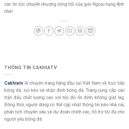
các tin tức chuyển nhượng nóng hổi của giải Ngoại hạng Anh
nhé!
THÔNG TIN CAKHIATV
Cakhiatv
là chuyên trang hàng đầu tại Việt Nam về trực tiếp
bóng đá, soi kèo và nhận định bóng đá. Trang cung cấp các
trận đấu chất lượng cao với tốc độ ổn định, không giật lag.
Đồng thời, người dùng có thể cập nhật thông tin kèo nhà cái,
phân tích chuyên sâu và dự đoán chính xác, hỗ trợ tối đa cho
người yêu bóng đá.