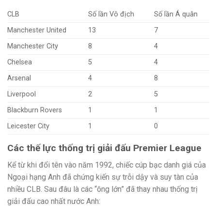
CLB
Số lần Vô địch
Số lần Á quân
Manchester United
13
7
Manchester City
8
4
Chelsea
5
4
Arsenal
4
8
Liverpool
2
5
Blackburn Rovers
1
1
Leicester City
1
0
Các thế lực thống trị giải đấu Premier League
Kể từ khi đổi tên vào năm 1992, chiếc cúp bạc danh giá của
Ngoại hạng Anh đã chứng kiến sự trỗi dậy và suy tàn của
nhiều CLB. Sau đâu là các “ông lớn” đã thay nhau thống trị
giải đấu cao nhất nước Anh: