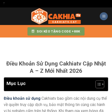
Bỏ
★ CA
qua
nội
dung
SOI KÈO TẶNG CODE +88K
Điều Khoản Sử Dụng Cakhiatv Cập Nhật
A – Z Mới Nhất 2026
Mục Lục
Điều khoản sử dụng
Cakhiatv bao gồm các nội dung cụ thể
về quyền truy cập dịch vụ, bảo mật thông tin cùng các hành
vi bị nghiêm cấm trên hệ thống. Khi tham gia xem bóng đá