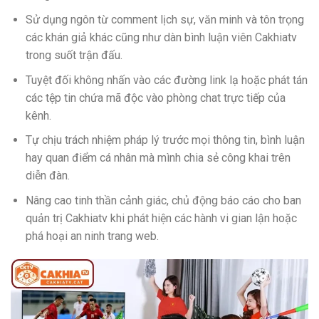
Sử dụng ngôn từ comment lịch sự, văn minh và tôn trọng
các khán giả khác cũng như dàn bình luận viên Cakhiatv
trong suốt trận đấu.
Tuyệt đối không nhấn vào các đường link lạ hoặc phát tán
các tệp tin chứa mã độc vào phòng chat trực tiếp của
kênh.
Tự chịu trách nhiệm pháp lý trước mọi thông tin, bình luận
hay quan điểm cá nhân mà mình chia sẻ công khai trên
diễn đàn.
Nâng cao tinh thần cảnh giác, chủ động báo cáo cho ban
quản trị Cakhiatv khi phát hiện các hành vi gian lận hoặc
phá hoại an ninh trang web.