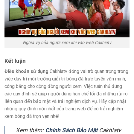
Nghĩa vụ của người xem khi vào web Cakhiatv
Kết luận
Điều khoản sử dụng
Cakhiatv đóng vai trò quan trọng trong
việc duy trì môi trường giải trí bóng đá trực tuyến văn minh,
công bằng cho cộng đồng người xem. Việc tuân thủ đúng
các quy định sẽ giúp người dùng hạn chế tối đa những rủi ro
liên quan đến bảo mật và trải nghiệm dịch vụ. Hãy cập nhật
những quy định mới nhất của trang web để có trải nghiệm
xem bóng đá trọn vẹn nhé!
Xem thêm:
Chính Sách Bảo Mật
Cakhiatv