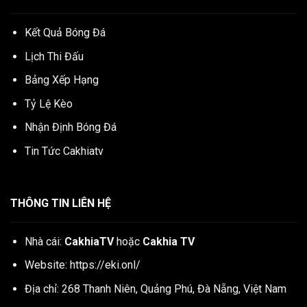
Kết Quả Bóng Đá
Lịch Thi Đấu
Bảng Xếp Hạng
Tỷ Lệ Kèo
Nhận Định Bóng Đá
Tin Tức Cakhiatv
THÔNG TIN LIÊN HỆ
Nhà cái:
CakhiaTV
hoặc
Cakhia TV
Website:
https://eki.onl/
Địa chỉ:
268 Thanh Niên, Quảng Phú, Đà Nẵng, Việt Nam