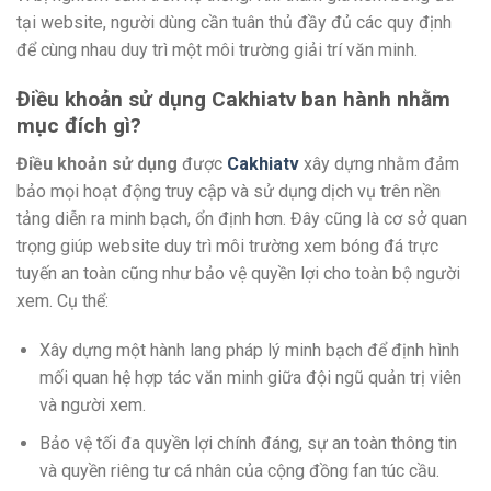
tại website, người dùng cần tuân thủ đầy đủ các quy định
để cùng nhau duy trì một môi trường giải trí văn minh.
Điều khoản sử dụng Cakhiatv ban hành nhằm
mục đích gì?
Điều khoản sử dụng
được
Cakhiatv
xây dựng nhằm đảm
bảo mọi hoạt động truy cập và sử dụng dịch vụ trên nền
tảng diễn ra minh bạch, ổn định hơn. Đây cũng là cơ sở quan
trọng giúp website duy trì môi trường xem bóng đá trực
tuyến an toàn cũng như bảo vệ quyền lợi cho toàn bộ người
xem. Cụ thể:
Xây dựng một hành lang pháp lý minh bạch để định hình
mối quan hệ hợp tác văn minh giữa đội ngũ quản trị viên
và người xem.
Bảo vệ tối đa quyền lợi chính đáng, sự an toàn thông tin
và quyền riêng tư cá nhân của cộng đồng fan túc cầu.