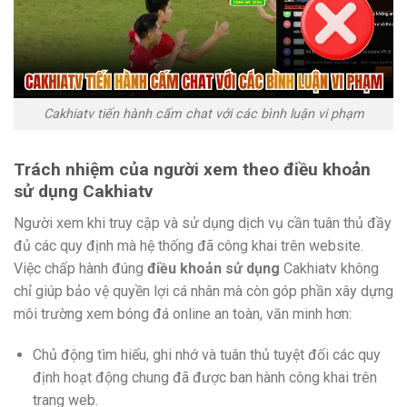
Cakhiatv tiến hành cấm chat với các bình luận vi phạm
Trách nhiệm của người xem theo điều khoản
sử dụng Cakhiatv
Người xem khi truy cập và sử dụng dịch vụ cần tuân thủ đầy
đủ các quy định mà hệ thống đã công khai trên website.
Việc chấp hành đúng
điều khoản sử dụng
Cakhiatv không
chỉ giúp bảo vệ quyền lợi cá nhân mà còn góp phần xây dựng
môi trường xem bóng đá online an toàn, văn minh hơn:
Chủ động tìm hiểu, ghi nhớ và tuân thủ tuyệt đối các quy
định hoạt động chung đã được ban hành công khai trên
trang web.