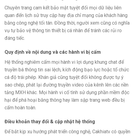
Chuyên trang cam kết bảo mật tuyệt đối mọi dữ liệu liên
quan đến lịch sử truy cập hay địa chỉ mạng của khách hàng
bằng công nghệ tối tân. Đồng thời, người xem cũng có nghĩa
vụ tự bảo vệ thông tin thiết bị cá nhân để tránh các rủi ro
đáng tiếc.
Quy định về nội dung và các hành vi bị cấm
Hệ thống nghiêm cấm mọi hành vi lợi dụng khung chat để
truyền bá thông tin sai lệch, kích động bạo lực hoặc tổ chức
cá độ trái phép. Khán giả cũng tuyệt đối không được tự ý
sao chép, phát lại đường truyền video của kênh lên các nền
tảng MXH khác. Mọi hành vi cố tình sử dụng phần mềm độc
hại để phá hoại băng thông hay làm sập trang web đều bị
cấm hoàn toàn.
Điều khoản thay đổi & cập nhật hệ thống
Để bắt kịp xu hướng phát triển công nghệ, Cakhiatv có quyền