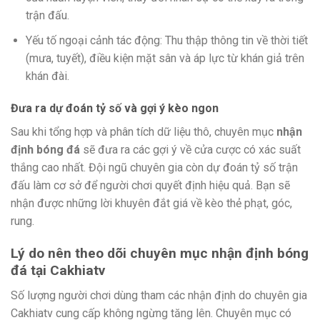
trận đấu.
Yếu tố ngoại cảnh tác động: Thu thập thông tin về thời tiết
(mưa, tuyết), điều kiện mặt sân và áp lực từ khán giả trên
khán đài.
Đưa ra dự đoán tỷ số và gợi ý kèo ngon
Sau khi tổng hợp và phân tích dữ liệu thô, chuyên mục
nhận
định bóng đá
sẽ đưa ra các gợi ý về cửa cược có xác suất
thắng cao nhất. Đội ngũ chuyên gia còn dự đoán tỷ số trận
đấu làm cơ sở để người chơi quyết định hiệu quả. Bạn sẽ
nhận được những lời khuyên đắt giá về kèo thẻ phạt, góc,
rung.
Lý do nên theo dõi chuyên mục nhận định bóng
đá tại Cakhiatv
Số lượng người chơi dùng tham các nhận định do chuyên gia
Cakhiatv cung cấp không ngừng tăng lên. Chuyên mục có