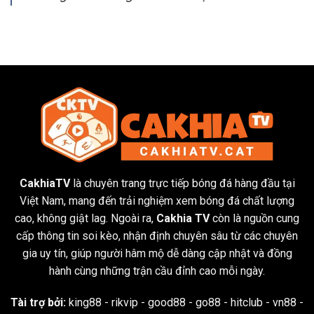
CakhiaTV
là chuyên trang trực tiếp bóng đá hàng đầu tại
Việt Nam, mang đến trải nghiệm xem bóng đá chất lượng
cao, không giật lag. Ngoài ra,
Cakhia TV
còn là nguồn cung
cấp thông tin soi kèo, nhận định chuyên sâu từ các chuyên
gia uy tín, giúp người hâm mộ dễ dàng cập nhật và đồng
hành cùng những trận cầu đỉnh cao mỗi ngày.
Tài trợ bởi:
king88
-
rikvip
-
good88
-
go88
-
hitclub
-
vn88
-